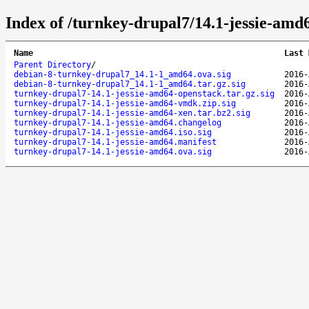
Index of /turnkey-drupal7/14.1-jessie-amd
Name
Last 
Parent Directory
/
debian-8-turnkey-drupal7_14.1-1_amd64.ova.sig
2016-
debian-8-turnkey-drupal7_14.1-1_amd64.tar.gz.sig
2016-
turnkey-drupal7-14.1-jessie-amd64-openstack.tar.gz.sig
2016-
turnkey-drupal7-14.1-jessie-amd64-vmdk.zip.sig
2016-
turnkey-drupal7-14.1-jessie-amd64-xen.tar.bz2.sig
2016-
turnkey-drupal7-14.1-jessie-amd64.changelog
2016-
turnkey-drupal7-14.1-jessie-amd64.iso.sig
2016-
turnkey-drupal7-14.1-jessie-amd64.manifest
2016-
turnkey-drupal7-14.1-jessie-amd64.ova.sig
2016-