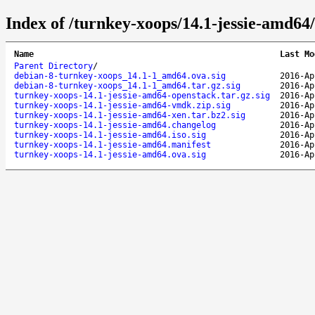
Index of /turnkey-xoops/14.1-jessie-amd64/
Name
Last Mo
Parent Directory
/
debian-8-turnkey-xoops_14.1-1_amd64.ova.sig
2016-Ap
debian-8-turnkey-xoops_14.1-1_amd64.tar.gz.sig
2016-Ap
turnkey-xoops-14.1-jessie-amd64-openstack.tar.gz.sig
2016-Ap
turnkey-xoops-14.1-jessie-amd64-vmdk.zip.sig
2016-Ap
turnkey-xoops-14.1-jessie-amd64-xen.tar.bz2.sig
2016-Ap
turnkey-xoops-14.1-jessie-amd64.changelog
2016-Ap
turnkey-xoops-14.1-jessie-amd64.iso.sig
2016-Ap
turnkey-xoops-14.1-jessie-amd64.manifest
2016-Ap
turnkey-xoops-14.1-jessie-amd64.ova.sig
2016-Ap