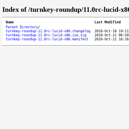
Index of /turnkey-roundup/11.0rc-lucid-x8
Name
Last Modified
Parent Directory
/
turnkey-roundup-11.0rc-lucid-x86.changelog
2010-Oct-18 19:11
turnkey-roundup-11.0rc-lucid-x86.iso.sig
2010-Oct-21 06:50
turnkey-roundup-11.0rc-lucid-x86.manifest
2010-Oct-21 16:16