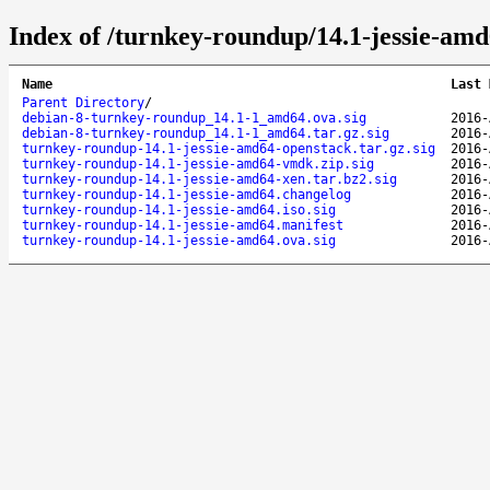
Index of /turnkey-roundup/14.1-jessie-amd
Name
Last 
Parent Directory
/
debian-8-turnkey-roundup_14.1-1_amd64.ova.sig
2016-
debian-8-turnkey-roundup_14.1-1_amd64.tar.gz.sig
2016-
turnkey-roundup-14.1-jessie-amd64-openstack.tar.gz.sig
2016-
turnkey-roundup-14.1-jessie-amd64-vmdk.zip.sig
2016-
turnkey-roundup-14.1-jessie-amd64-xen.tar.bz2.sig
2016-
turnkey-roundup-14.1-jessie-amd64.changelog
2016-
turnkey-roundup-14.1-jessie-amd64.iso.sig
2016-
turnkey-roundup-14.1-jessie-amd64.manifest
2016-
turnkey-roundup-14.1-jessie-amd64.ova.sig
2016-