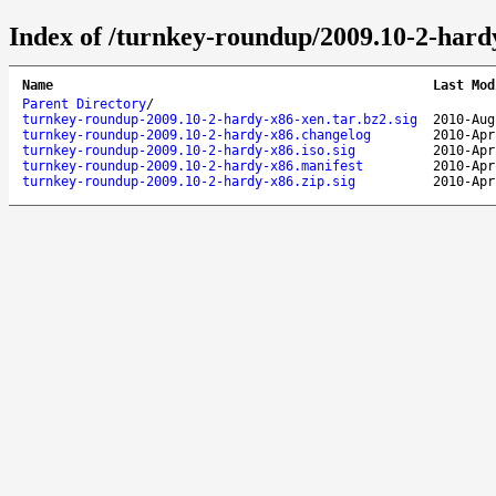
Index of /turnkey-roundup/2009.10-2-hard
Name
Last Mod
Parent Directory
/
turnkey-roundup-2009.10-2-hardy-x86-xen.tar.bz2.sig
2010-Aug
turnkey-roundup-2009.10-2-hardy-x86.changelog
2010-Apr
turnkey-roundup-2009.10-2-hardy-x86.iso.sig
2010-Apr
turnkey-roundup-2009.10-2-hardy-x86.manifest
2010-Apr
turnkey-roundup-2009.10-2-hardy-x86.zip.sig
2010-Apr